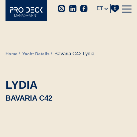
ET
0
Bavaria C42 Lydia
Home
Yacht Details
LYDIA
BAVARIA C42