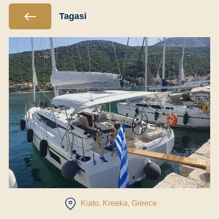
Tagasi
Kiato, Kreeka
, Greece