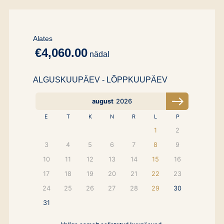
Alates
€4,060.00
nädal
ALGUSKUUPÄEV - LÕPPKUUPÄEV
august
2026
E
T
K
N
R
L
P
1
2
3
4
5
6
7
8
9
10
11
12
13
14
15
16
17
18
19
20
21
22
23
24
25
26
27
28
29
30
31