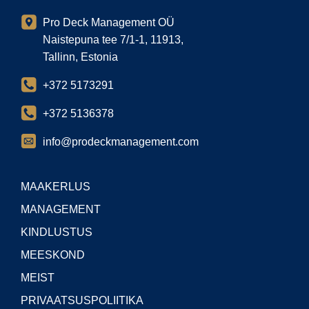
Pro Deck Management OÜ
Naistepuna tee 7/1-1, 11913,
Tallinn, Estonia
+372 5173291
+372 5136378
info@prodeckmanagement.com
MAAKERLUS
MANAGEMENT
KINDLUSTUS
MEESKOND
MEIST
PRIVAATSUSPOLIITIKA