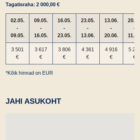
Tagatisraha: 2 000,00 €
02.05.
09.05.
16.05.
23.05.
13.06.
20.06
-
-
-
-
-
-
09.05.
16.05.
23.05.
13.06.
20.06.
11.07
3 501
3 617
3 806
4 361
4 916
5 24
€
€
€
€
€
€
*Kõik hinnad on EUR
JAHI ASUKOHT