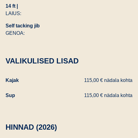
14 ft |
LAIUS:
Self tacking jib
GENOA:
VALIKULISED LISAD
Kajak
115,00 € nädala kohta
Sup
115,00 € nädala kohta
HINNAD (2026)