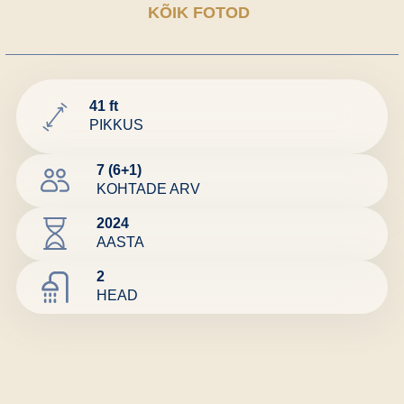
KÕIK FOTOD
41 ft
PIKKUS
7 (6+1)
KOHTADE ARV
2024
AASTA
2
HEAD