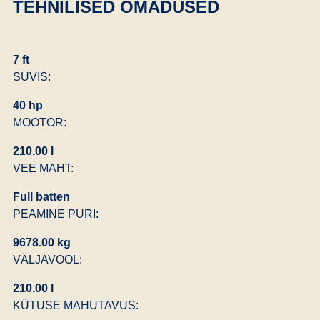
TEHNILISED OMADUSED
7 ft
SÜVIS:
40 hp
MOOTOR:
210.00 l
VEE MAHT:
Full batten
PEAMINE PURI:
9678.00 kg
VÄLJAVOOL:
210.00 l
KÜTUSE MAHUTAVUS: