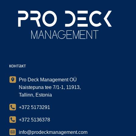
контакт
Pro Deck Management OÜ
Naistepuna tee 7/1-1, 11913,
Tallinn, Estonia
+372 5173291
+372 5136378
info@prodeckmanagement.com