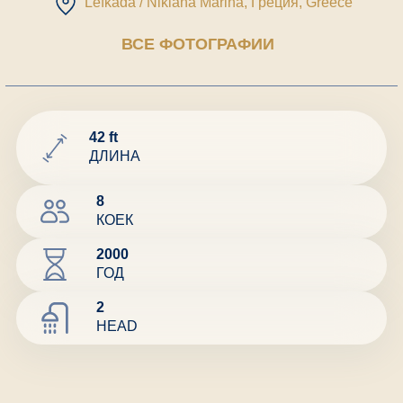
Lefkada / Nikiana Marina, Греция
, Greece
ВСЕ ФОТОГРАФИИ
42 ft
ДЛИНА
8
КОЕК
2000
ГОД
2
HEAD