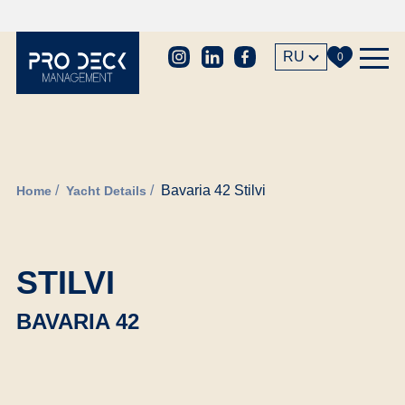
RU
0
Bavaria 42 Stilvi
Home
Yacht Details
STILVI
BAVARIA 42