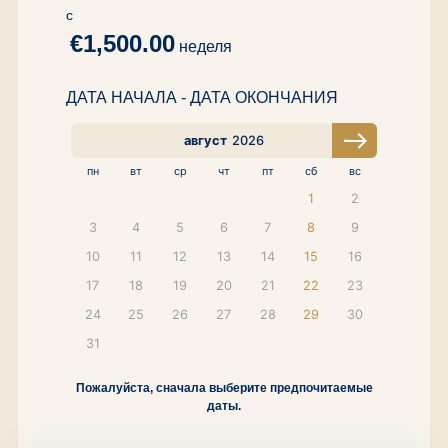
с
€1,500.00
неделя
ДАТА НАЧАЛА - ДАТА ОКОНЧАНИЯ
август
2026
пн
вт
ср
чт
пт
сб
вс
1
2
3
4
5
6
7
8
9
10
11
12
13
14
15
16
17
18
19
20
21
22
23
24
25
26
27
28
29
30
31
Пожалуйста, сначала выберите предпочитаемые
даты.