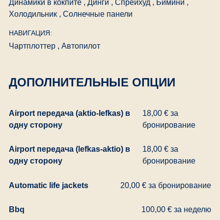
Динамики в кокпите , Динги , Спрейхуд , Бимини ,
Холодильник , Солнечные панели
НАВИГАЦИЯ:
Чартплоттер , Автопилот
ДОПОЛНИТЕЛЬНЫЕ ОПЦИИ
Airport передача (aktio-lefkas) в
18,00 € за
одну сторону
бронирование
Airport передача (lefkas-aktio) в
18,00 € за
одну сторону
бронирование
Automatic life jackets
20,00 € за бронирование
Bbq
100,00 € за неделю